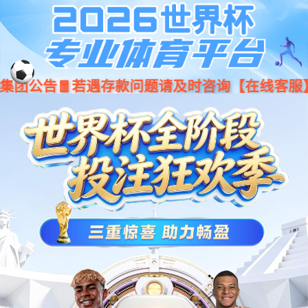
40001百老汇官方网 - 40001百老汇官网在
线主页
首页
关于40001百老汇官方平台
公司简介
企业文化
发展历程
合作伙伴
产品中心
半导体智慧物流
SMT智能仓储
智慧物流周边配套系列
数智云系统解决方
案
视频展示
灯塔工厂
半导体晶圆仓
SMT智能仓储
智慧物流配套设备
应用案例
半导体行业
3C电子行业
汽车电子行业
光�？樾幸�
家电行业
网通行业
其
他行业
新闻资讯
新闻中心
联系40001百老汇官方平台
E
N
首页
关于40001百老汇官方平台
产品中心
视频展示
应用案例
新闻资讯
联系40001